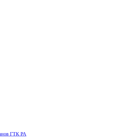
ганов ГТК РА