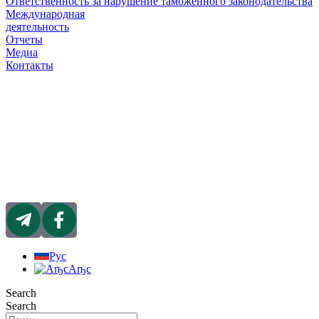
Ответственность за нарушение таможенного законодательства
Международная
деятельность
Отчеты
Медиа
Контакты
Рус
Аҧс
Search
Search