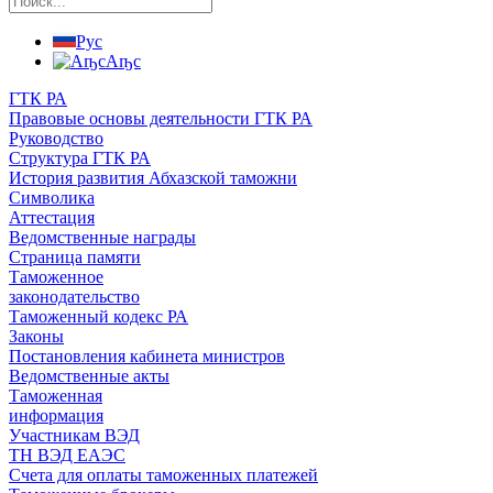
Рус
Аҧс
ГТК РА
Правовые основы деятельности ГТК РА
Руководство
Структура ГТК РА
История развития Абхазской таможни
Символика
Аттестация
Ведомственные награды
Страница памяти
Таможенное
законодательство
Таможенный кодекс РА
Законы
Постановления кабинета министров
Ведомственные акты
Таможенная
информация
Участникам ВЭД
ТН ВЭД ЕАЭС
Счета для оплаты таможенных платежей