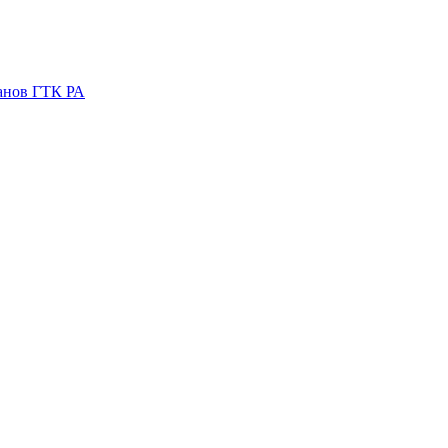
ганов ГТК РА