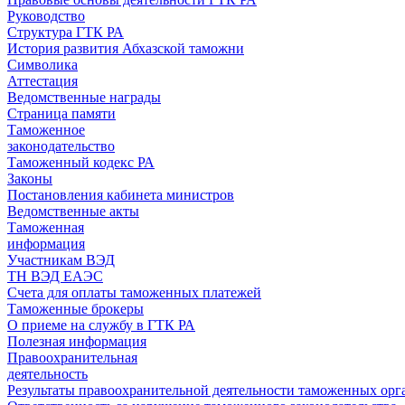
Руководство
Структура ГТК РА
История развития Абхазской таможни
Символика
Аттестация
Ведомственные награды
Страница памяти
Таможенное
законодательство
Таможенный кодекс РА
Законы
Постановления кабинета министров
Ведомственные акты
Таможенная
информация
Участникам ВЭД
ТН ВЭД ЕАЭС
Счета для оплаты таможенных платежей
Таможенные брокеры
О приеме на службу в ГТК РА
Полезная информация
Правоохранительная
деятельность
Результаты правоохранительной деятельности таможенных ор