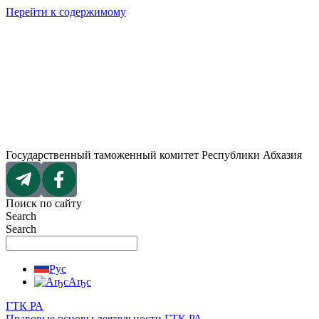
Перейти к содержимому
Государственный таможенный комитет Республики Абхазия
Поиск по сайту
Search
Search
Рус
Аҧс
ГТК РА
Правовые основы деятельности ГТК РА