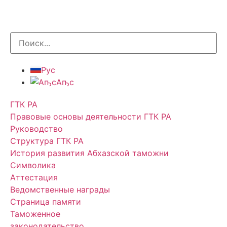
Рус
Аҧс
ГТК РА
Правовые основы деятельности ГТК РА
Руководство
Структура ГТК РА
История развития Абхазской таможни
Символика
Аттестация
Ведомственные награды
Страница памяти
Таможенное
законодательство