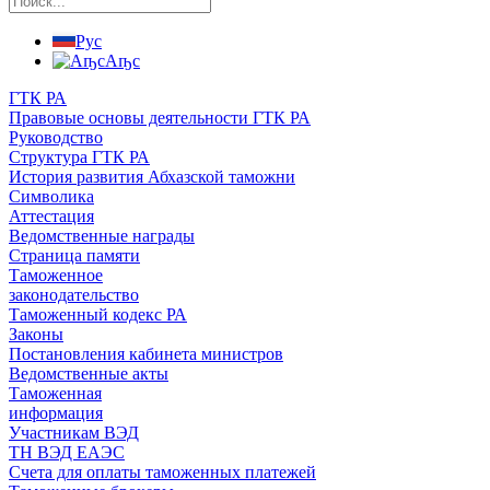
Рус
Аҧс
ГТК РА
Правовые основы деятельности ГТК РА
Руководство
Структура ГТК РА
История развития Абхазской таможни
Символика
Аттестация
Ведомственные награды
Страница памяти
Таможенное
законодательство
Таможенный кодекс РА
Законы
Постановления кабинета министров
Ведомственные акты
Таможенная
информация
Участникам ВЭД
ТН ВЭД ЕАЭС
Счета для оплаты таможенных платежей