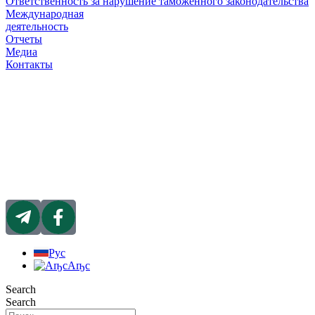
Ответственность за нарушение таможенного законодательства
Международная
деятельность
Отчеты
Медиа
Контакты
Рус
Аҧс
Search
Search