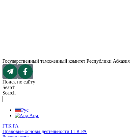
Перейти
к
содержимому
Государственный таможенный комитет Республики Абхазия
Поиск по сайту
Search
Search
Рус
Аҧс
ГТК РА
Правовые основы деятельности ГТК РА
Руководство