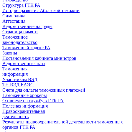
Структура ГТК РА
История развития Абхазской таможни
Символика
Аттестация
Ведомственные награды
Страница памяти
Таможенное
законодательство
Таможенный кодекс РА
Законы
Постановления кабинета министров
Ведомственные акты
Таможенная
информация
Участникам ВЭД
ТН ВЭД ЕАЭС
Счета для оплаты таможенных платежей
Таможенные брокеры
О приеме на службу в ГТК РА
Полезная информация
Правоохранительная
деятельность
Результаты правоохранительной деятельности таможенных
органов ГТК РА