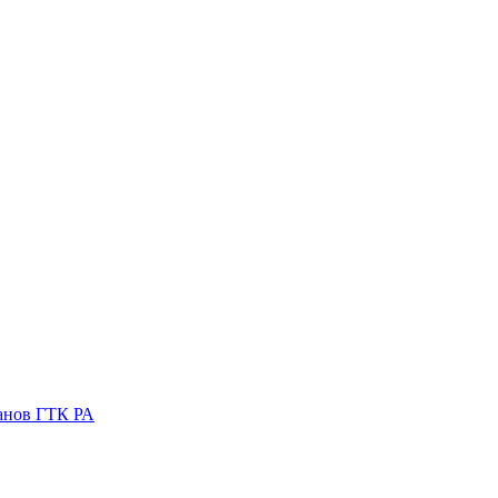
ганов ГТК РА