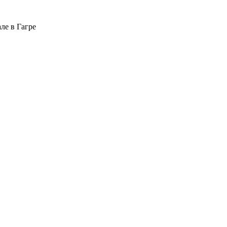
але в Гагре