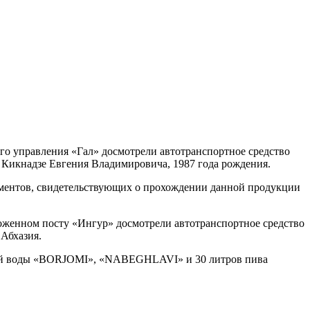
го управления «Гал» досмотрели автотранспортное средство
икнадзе Евгения Владимировича, 1987 года рождения.
ументов, свидетельствующих о прохождении данной продукции
оженном посту «Ингур» досмотрели автотранспортное средство
Абхазия.
льной воды «BORJOMI», «NABEGHLAVI» и 30 литров пива