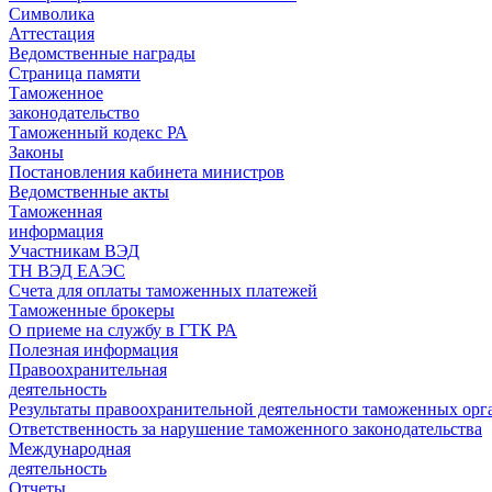
Символика
Аттестация
Ведомственные награды
Страница памяти
Таможенное
законодательство
Таможенный кодекс РА
Законы
Постановления кабинета министров
Ведомственные акты
Таможенная
информация
Участникам ВЭД
ТН ВЭД ЕАЭС
Счета для оплаты таможенных платежей
Таможенные брокеры
О приеме на службу в ГТК РА
Полезная информация
Правоохранительная
деятельность
Результаты правоохранительной деятельности таможенных ор
Ответственность за нарушение таможенного законодательства
Международная
деятельность
Отчеты