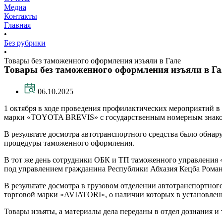
Медиа
Контакты
Главная
•
Без рубрики
•
Товары без таможенного оформления изъяли в Гале
Товары без таможенного оформления изъяли в Га
06.10.2025
1 октября в ходе проведения профилактических мероприятий в
марки «TOYOTA BREVIS» с государственным номерным знаком
В результате досмотра автотранспортного средства было обн
процедуры таможенного оформления.
В тот же день сотрудники ОБК и ТП таможенного управления 
под управлением гражданина Республики Абхазия Кецба Романа
В результате досмотра в грузовом отделении автотранспорт
торговой марки «AVIATORI», о наличии которых в установлен
Товары изъяты, а материалы дела переданы в отдел дознания 