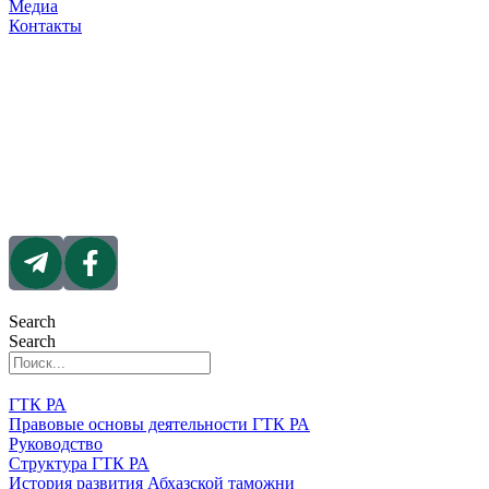
Медиа
Контакты
Search
Search
ГТК РА
Правовые основы деятельности ГТК РА
Руководство
Структура ГТК РА
История развития Абхазской таможни