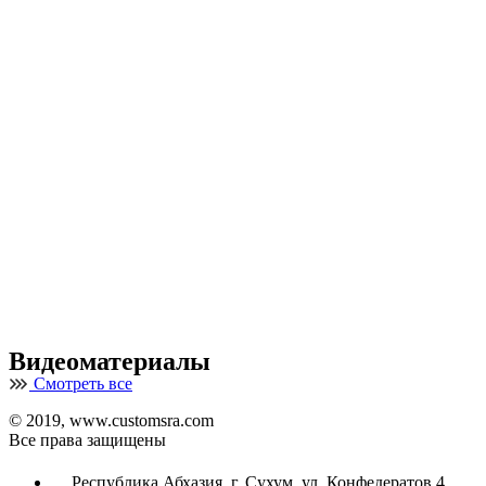
Видеоматериалы
Смотреть все
© 2019, www.customsra.com
Все права защищены
Республика Абхазия, г. Сухум, ул. Конфедератов 4