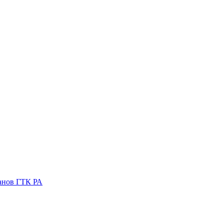
ганов ГТК РА