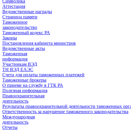
Символика
Аттестация
Ведомственные награды
Страница памяти
Таможенное
законодательство
Таможенный кодекс РА
Законы
Постановления кабинета министров
Ведомственные акты
Таможенная
информация
Участникам ВЭД
ТН ВЭД ЕАЭС
Счета для оплаты таможенных платежей
Таможенные брокеры
О приеме на службу в ГТК РА
Полезная информация
Правоохранительная
деятельность
Результаты правоохранительной деятельности таможенных ор
Ответственность за нарушение таможенного законодательства
Международная
деятельность
Отчеты