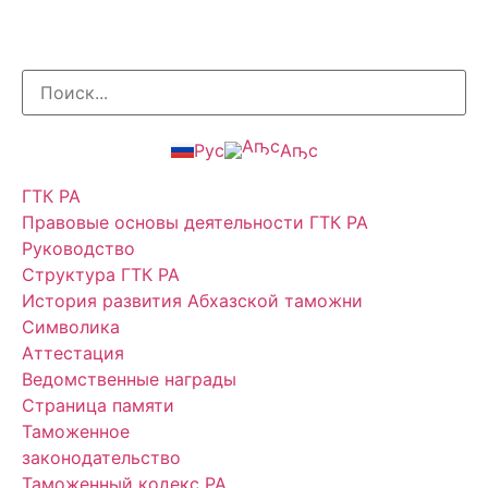
Рус
Аҧс
ГТК РА
Правовые основы деятельности ГТК РА
Руководство
Структура ГТК РА
История развития Абхазской таможни
Символика
Аттестация
Ведомственные награды
Страница памяти
Таможенное
законодательство
Таможенный кодекс РА