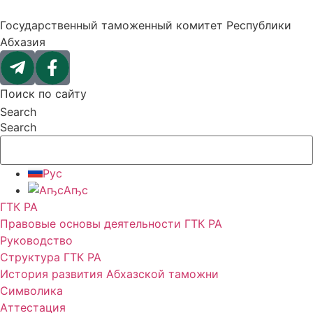
Перейти
к
Государственный таможенный комитет Республики
содержимому
Абхазия
Поиск по сайту
Search
Search
Рус
Аҧс
ГТК РА
Правовые основы деятельности ГТК РА
Руководство
Структура ГТК РА
История развития Абхазской таможни
Символика
Аттестация