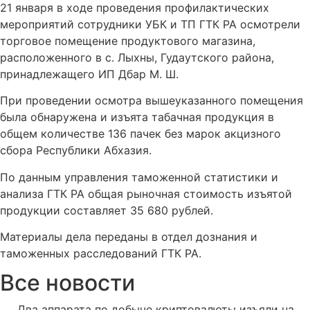
21 января в ходе проведения профилактических
мероприятий сотрудники УБК и ТП ГТК РА осмотрели
торговое помещение продуктового магазина,
расположенного в с. Лыхны, Гудаутского района,
принадлежащего ИП Дбар М. Ш.
При проведении осмотра вышеуказанного помещения
была обнаружена и изъята табачная продукция в
общем количестве 136 пачек без марок акцизного
сбора Республики Абхазия.
По данным управления таможенной статистики и
анализа ГТК РА общая рыночная стоимость изъятой
продукции составляет 35 680 рублей.
Материалы дела переданы в отдел дознания и
таможенных расследований ГТК РА.
Все новости
Два аппарата по добыче криптовалюты изъяли на