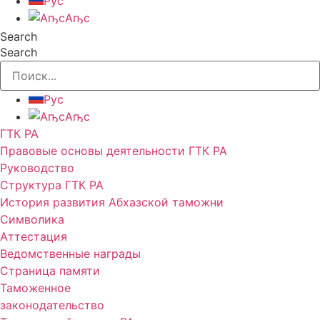
Рус
Аҧс
Search
Search
Рус
Аҧс
ГТК РА
Правовые основы деятельности ГТК РА
Руководство
Структура ГТК РА
История развития Абхазской таможни
Символика
Аттестация
Ведомственные награды
Страница памяти
Таможенное
законодательство