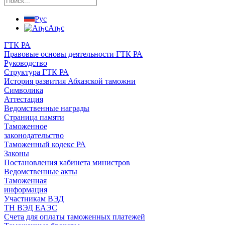
Рус
Аҧс
ГТК РА
Правовые основы деятельности ГТК РА
Руководство
Структура ГТК РА
История развития Абхазской таможни
Символика
Аттестация
Ведомственные награды
Страница памяти
Таможенное
законодательство
Таможенный кодекс РА
Законы
Постановления кабинета министров
Ведомственные акты
Таможенная
информация
Участникам ВЭД
ТН ВЭД ЕАЭС
Счета для оплаты таможенных платежей