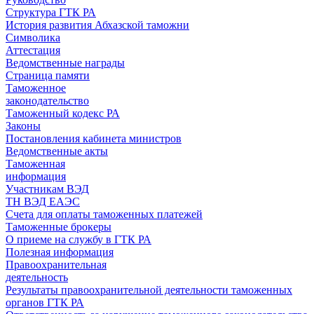
Структура ГТК РА
История развития Абхазской таможни
Символика
Аттестация
Ведомственные награды
Страница памяти
Таможенное
законодательство
Таможенный кодекс РА
Законы
Постановления кабинета министров
Ведомственные акты
Таможенная
информация
Участникам ВЭД
ТН ВЭД ЕАЭС
Счета для оплаты таможенных платежей
Таможенные брокеры
О приеме на службу в ГТК РА
Полезная информация
Правоохранительная
деятельность
Результаты правоохранительной деятельности таможенных
органов ГТК РА