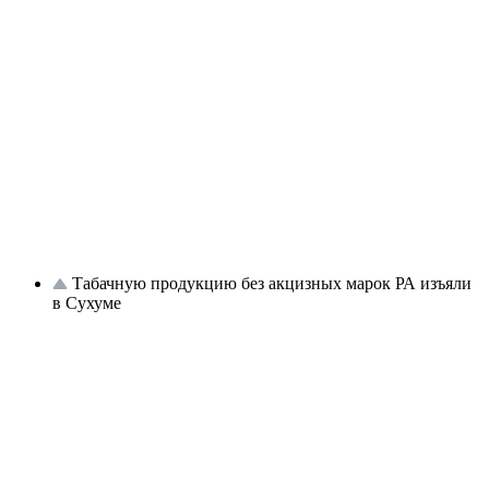
Табачную продукцию без акцизных марок РА изъяли
в Сухуме