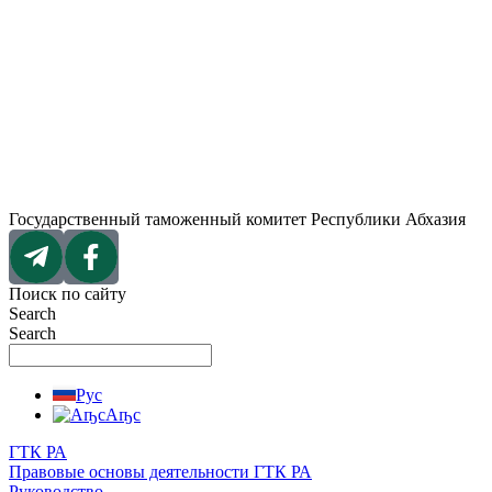
Перейти
к
содержимому
Государственный таможенный комитет Республики Абхазия
Поиск по сайту
Search
Search
Рус
Аҧс
ГТК РА
Правовые основы деятельности ГТК РА
Руководство