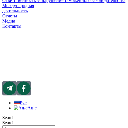
Ответственность за нарушение таможенного законодательства
Международная
деятельность
Отчеты
Медиа
Контакты
Рус
Аҧс
Search
Search