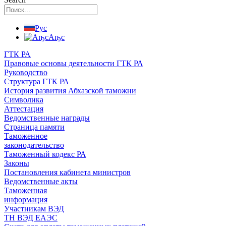
Рус
Аҧс
ГТК РА
Правовые основы деятельности ГТК РА
Руководство
Структура ГТК РА
История развития Абхазской таможни
Символика
Аттестация
Ведомственные награды
Страница памяти
Таможенное
законодательство
Таможенный кодекс РА
Законы
Постановления кабинета министров
Ведомственные акты
Таможенная
информация
Участникам ВЭД
ТН ВЭД ЕАЭС