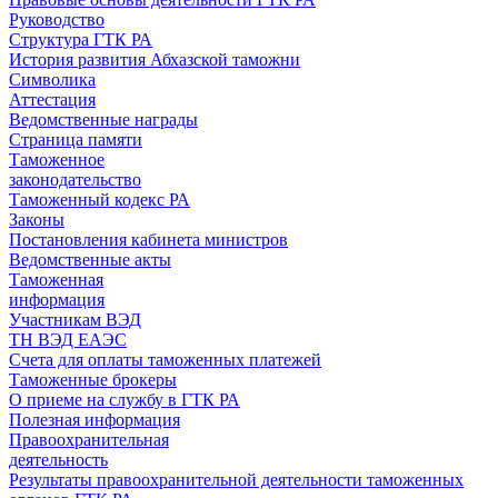
Руководство
Структура ГТК РА
История развития Абхазской таможни
Символика
Аттестация
Ведомственные награды
Страница памяти
Таможенное
законодательство
Таможенный кодекс РА
Законы
Постановления кабинета министров
Ведомственные акты
Таможенная
информация
Участникам ВЭД
ТН ВЭД ЕАЭС
Счета для оплаты таможенных платежей
Таможенные брокеры
О приеме на службу в ГТК РА
Полезная информация
Правоохранительная
деятельность
Результаты правоохранительной деятельности таможенных