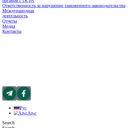
органов ГТК РА
Ответственность за нарушение таможенного законодательства
Международная
деятельность
Отчеты
Медиа
Контакты
Рус
Аҧс
Search
Search