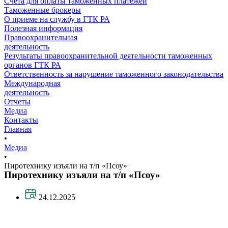
Счета для оплаты таможенных платежей
Таможенные брокеры
О приеме на службу в ГТК РА
Полезная информация
Правоохранительная
деятельность
Результаты правоохранительной деятельности таможенных
органов ГТК РА
Ответственность за нарушение таможенного законодательства
Международная
деятельность
Отчеты
Медиа
Контакты
Главная
•
Медиа
•
Пиротехнику изъяли на т/п «Псоу»
Пиротехнику изъяли на т/п «Псоу»
24.12.2025