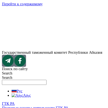
Перейти к содержимому
Государственный таможенный комитет Республики Абхазия
Поиск по сайту
Search
Search
Рус
Аҧс
ГТК РА
Правовые основы деятельности ГТК РА