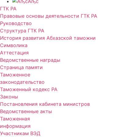
Аҧс
ГТК РА
Правовые основы деятельности ГТК РА
Руководство
Структура ГТК РА
История развития Абхазской таможни
Символика
Аттестация
Ведомственные награды
Страница памяти
Таможенное
законодательство
Таможенный кодекс РА
Законы
Постановления кабинета министров
Ведомственные акты
Таможенная
информация
Участникам ВЭД