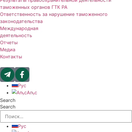
Результаты правоохранительной деятельности
таможенных органов ГТК РА
Ответственность за нарушение таможенного
законодательства
Международная
деятельность
Отчеты
Медиа
Контакты
Рус
Аҧс
Search
Search
Рус