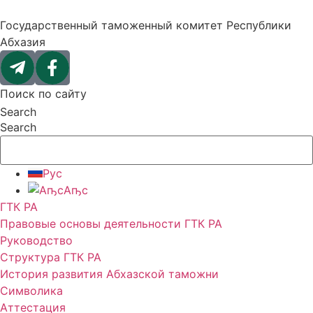
Перейти
к
Государственный таможенный комитет Республики
содержимому
Абхазия
Поиск по сайту
Search
Search
Рус
Аҧс
ГТК РА
Правовые основы деятельности ГТК РА
Руководство
Структура ГТК РА
История развития Абхазской таможни
Символика
Аттестация