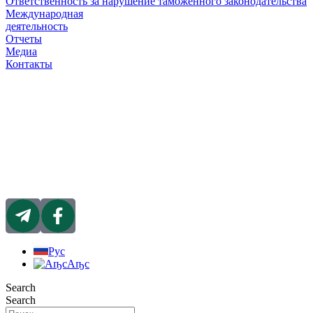
Ответственность за нарушение таможенного законодательства
Международная
деятельность
Отчеты
Медиа
Контакты
Рус
Аҧс
Search
Search