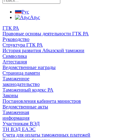
Рус
Аҧс
ГТК РА
Правовые основы деятельности ГТК РА
Руководство
Структура ГТК РА
История развития Абхазской таможни
Символика
Аттестация
Ведомственные награды
Страница памяти
Таможенное
законодательство
Таможенный кодекс РА
Законы
Постановления кабинета министров
Ведомственные акты
Таможенная
информация
Участникам ВЭД
ТН ВЭД ЕАЭС
Счета для оплаты таможенных платежей