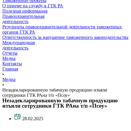
Таможенные брокеры
О приеме на службу в ГТК РА
Полезная информация
Правоохранительная
деятельность
Результаты правоохранительной деятельности таможенных
органов ГТК РА
Ответственность за нарушение таможенного законодательства
Международная
деятельность
Отчеты
Медиа
Контакты
Главная
•
Медиа
•
Незадекларированную табачную продукцию изъяли
сотрудники ГТК РАна т/п «Псоу»
Незадекларированную табачную продукцию
изъяли сотрудники ГТК РАна т/п «Псоу»
28.02.2025