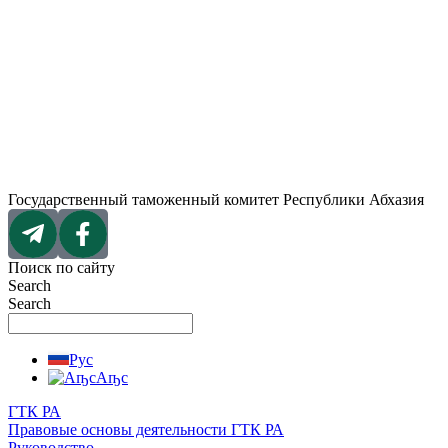
Перейти
к
содержимому
Государственный таможенный комитет Республики Абхазия
Поиск по сайту
Search
Search
Рус
Аҧс
ГТК РА
Правовые основы деятельности ГТК РА
Руководство