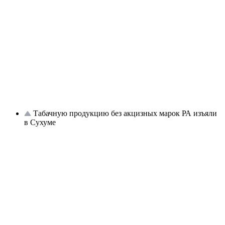
Табачную продукцию без акцизных марок РА изъяли
в Сухуме