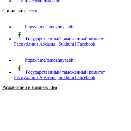
info@customsra.com
Социальные сети
https://t.me/tamozhnyaabh
Государственный таможенный комитет
Республики Абхазия | Sukhum | Facebook
https://t.me/tamozhnyaabh
Государственный таможенный комитет
Республики Абхазия | Sukhum | Facebook
Разработано в Business Idea