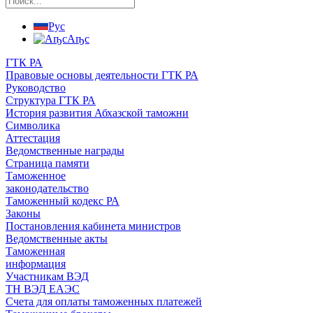
Рус
Аҧс
ГТК РА
Правовые основы деятельности ГТК РА
Руководство
Структура ГТК РА
История развития Абхазской таможни
Символика
Аттестация
Ведомственные награды
Страница памяти
Таможенное
законодательство
Таможенный кодекс РА
Законы
Постановления кабинета министров
Ведомственные акты
Таможенная
информация
Участникам ВЭД
ТН ВЭД ЕАЭС
Счета для оплаты таможенных платежей