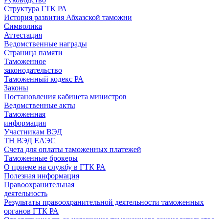
Структура ГТК РА
История развития Абхазской таможни
Символика
Аттестация
Ведомственные награды
Страница памяти
Таможенное
законодательство
Таможенный кодекс РА
Законы
Постановления кабинета министров
Ведомственные акты
Таможенная
информация
Участникам ВЭД
ТН ВЭД ЕАЭС
Счета для оплаты таможенных платежей
Таможенные брокеры
О приеме на службу в ГТК РА
Полезная информация
Правоохранительная
деятельность
Результаты правоохранительной деятельности таможенных
органов ГТК РА