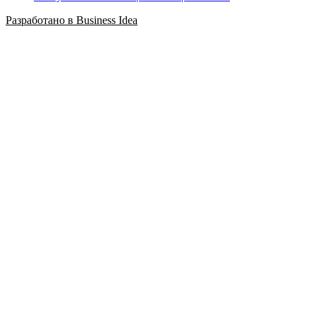
Разработано в Business Idea