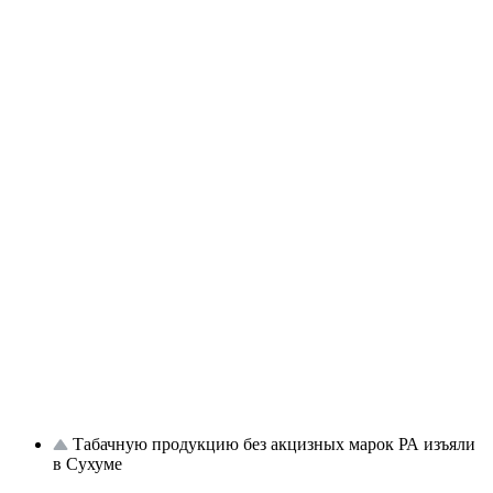
Табачную продукцию без акцизных марок РА изъяли
в Сухуме