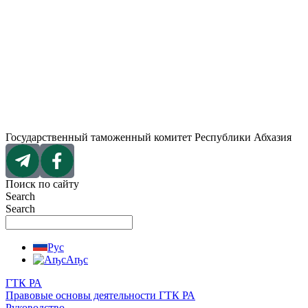
Перейти
к
содержимому
Государственный таможенный комитет Республики Абхазия
Поиск по сайту
Search
Search
Рус
Аҧс
ГТК РА
Правовые основы деятельности ГТК РА
Руководство