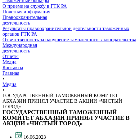
Таможенные брокеры
О приеме на службу в ГТК РА
Полезная информация
Правоохранительная
деятельность
Результаты правоохранительной деятельности таможенных
органов ГТК РА
Ответственность за нарушение таможенного законодательства
Международная
деятельность
Отчеты
Медиа
Контакты
Главная
•
Медиа
•
ГОСУДАРСТВЕННЫЙ ТАМОЖЕННЫЙ КОМИТЕТ
АБХАЗИИ ПРИНЯЛ УЧАСТИЕ В АКЦИИ «ЧИСТЫЙ
ГОРОД»
ГОСУДАРСТВЕННЫЙ ТАМОЖЕННЫЙ
КОМИТЕТ АБХАЗИИ ПРИНЯЛ УЧАСТИЕ В
АКЦИИ «ЧИСТЫЙ ГОРОД»
16.06.2023