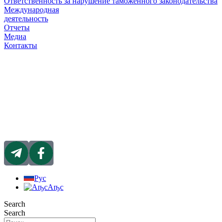
Ответственность за нарушение таможенного законодательства
Международная
деятельность
Отчеты
Медиа
Контакты
Рус
Аҧс
Search
Search