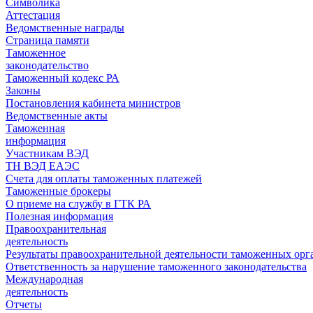
Символика
Аттестация
Ведомственные награды
Страница памяти
Таможенное
законодательство
Таможенный кодекс РА
Законы
Постановления кабинета министров
Ведомственные акты
Таможенная
информация
Участникам ВЭД
ТН ВЭД ЕАЭС
Счета для оплаты таможенных платежей
Таможенные брокеры
О приеме на службу в ГТК РА
Полезная информация
Правоохранительная
деятельность
Результаты правоохранительной деятельности таможенных ор
Ответственность за нарушение таможенного законодательства
Международная
деятельность
Отчеты