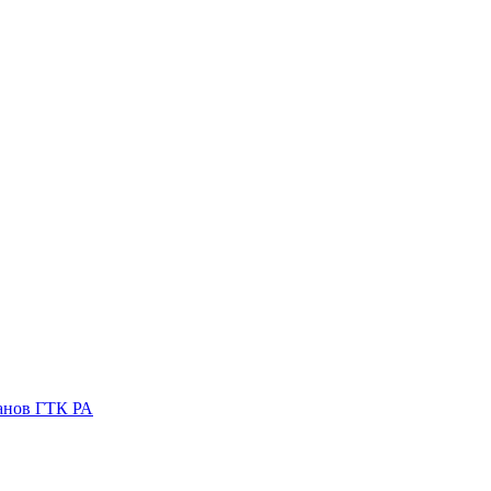
ганов ГТК РА