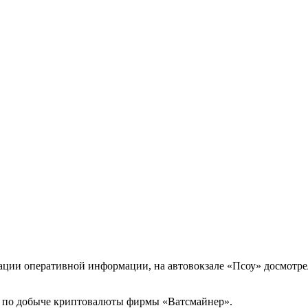
ации оперативной информации, на автовокзале «Псоу» досмотре
та по добыче криптовалюты фирмы «Ватсмайнер».