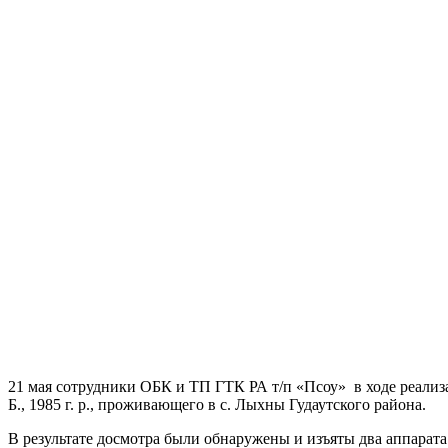
21 мая сотрудники ОБК и ТП ГТК РА т/п «Псоу» в ходе реализ
Б., 1985 г. р., проживающего в с. Лыхны Гудаутского района.
В результате досмотра были обнаружены и изъяты два аппара