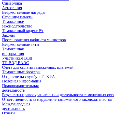
Символика
Аттестация
Ведомственные награды
Страница памяти
Таможенное
законодательство
Таможенный кодекс РА
Законы
Постановления кабинета министров
Ведомственные акты
Таможенная
информация
Участникам ВЭД
ТН ВЭД ЕАЭС
Счета для оплаты таможенных платежей
Таможенные брокеры
О приеме на службу в ГТК РА
Полезная информация
Правоохранительная
деятельность
Результаты правоохранительной деятельности таможенных ор
Ответственность за нарушение таможенного законодательства
Международная
деятельность
Отчеты