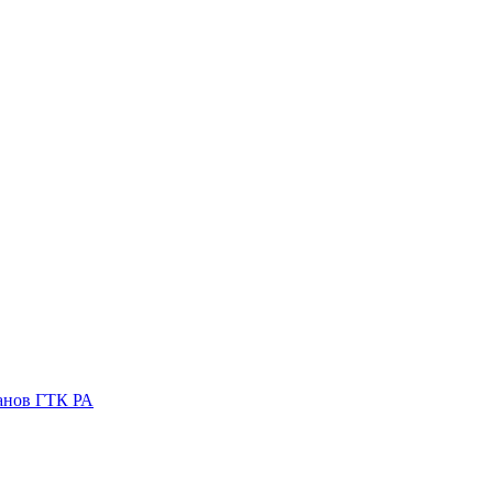
ганов ГТК РА