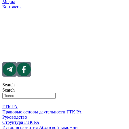
Медиа
Контакты
Search
Search
ГТК РА
Правовые основы деятельности ГТК РА
Руководство
Структура ГТК РА
История развития Абхазской таможни