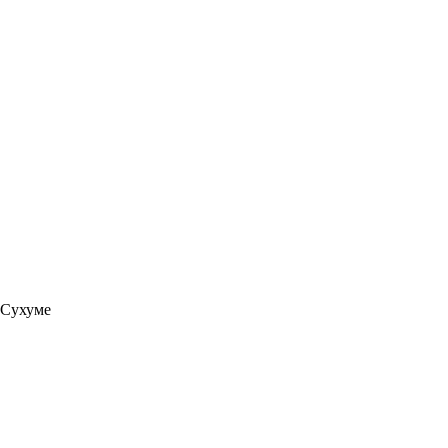
 Сухуме