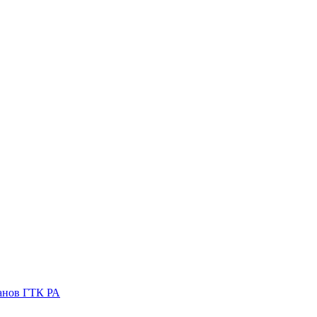
ганов ГТК РА