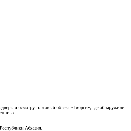
подвергли осмотру торговый объект «Гиорги», где обнаружили
женного
Республики Абхазия.