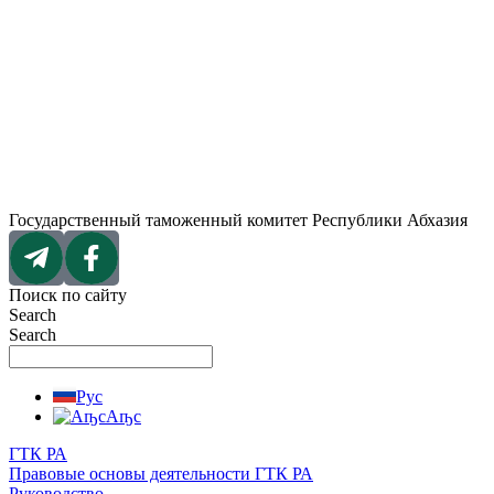
Перейти
к
содержимому
Государственный таможенный комитет Республики Абхазия
Поиск по сайту
Search
Search
Рус
Аҧс
ГТК РА
Правовые основы деятельности ГТК РА
Руководство