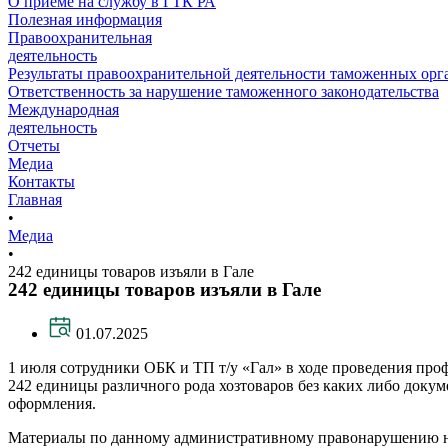
О приеме на службу в ГТК РА
Полезная информация
Правоохранительная
деятельность
Результаты правоохранительной деятельности таможенных ор
Ответственность за нарушение таможенного законодательства
Международная
деятельность
Отчеты
Медиа
Контакты
Главная
•
Медиа
•
242 единицы товаров изъяли в Гале
242 единицы товаров изъяли в Гале
01.07.2025
1 июля сотрудники ОБК и ТП т/у «Гал» в ходе проведения про
242 единицы различного рода хозтоваров без каких либо док
оформления.
Материалы по данному административному правонарушению на