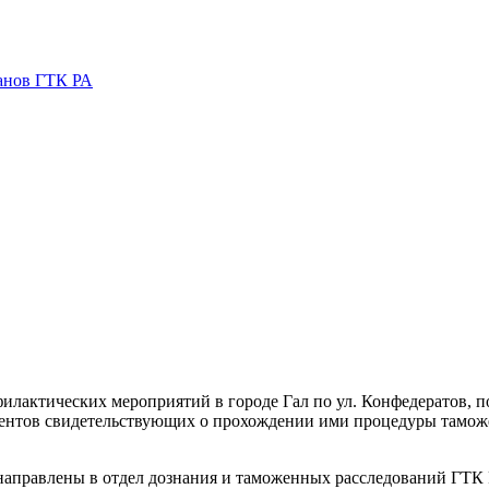
ганов ГТК РА
филактических мероприятий в городе Гал по ул. Конфедератов, 
ументов свидетельствующих о прохождении ими процедуры тамо
правлены в отдел дознания и таможенных расследований ГТК 