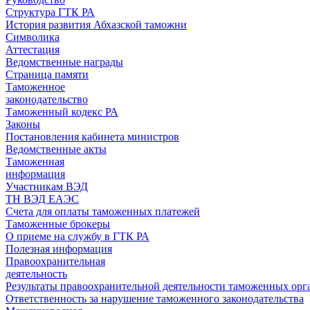
Структура ГТК РА
История развития Абхазской таможни
Символика
Аттестация
Ведомственные награды
Страница памяти
Таможенное
законодательство
Таможенный кодекс РА
Законы
Постановления кабинета министров
Ведомственные акты
Таможенная
информация
Участникам ВЭД
ТН ВЭД ЕАЭС
Счета для оплаты таможенных платежей
Таможенные брокеры
О приеме на службу в ГТК РА
Полезная информация
Правоохранительная
деятельность
Результаты правоохранительной деятельности таможенных ор
Ответственность за нарушение таможенного законодательства