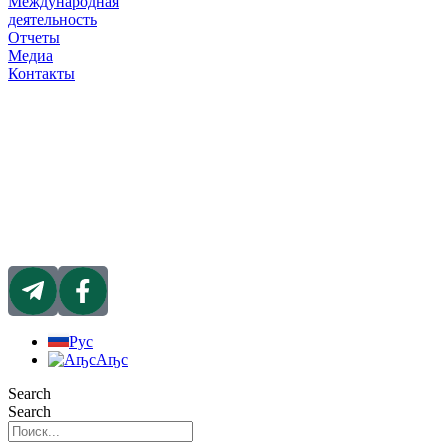
Международная
деятельность
Отчеты
Медиа
Контакты
Рус
Аҧс
Search
Search