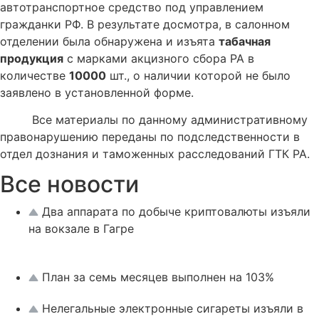
автотранспортное средство под управлением
гражданки РФ. В результате досмотра, в салонном
отделении была обнаружена и изъята
табачная
продукция
с марками акцизного сбора РА в
количестве
10000
шт., о наличии которой не было
заявлено в установленной форме.
Все материалы по данному административному
правонарушению переданы по подследственности в
отдел дознания и таможенных расследований ГТК РА.
Все новости
Два аппарата по добыче криптовалюты изъяли
на вокзале в Гагре
План за семь месяцев выполнен на 103%
Нелегальные электронные сигареты изъяли в