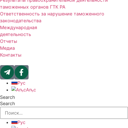
Результаты правоохранительной деятельности
таможенных органов ГТК РА
Ответственность за нарушение таможенного
законодательства
Международная
деятельность
Отчеты
Медиа
Контакты
Рус
Аҧс
Search
Search
Рус