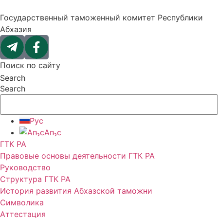
Перейти
к
Государственный таможенный комитет Республики
содержимому
Абхазия
Поиск по сайту
Search
Search
Рус
Аҧс
ГТК РА
Правовые основы деятельности ГТК РА
Руководство
Структура ГТК РА
История развития Абхазской таможни
Символика
Аттестация