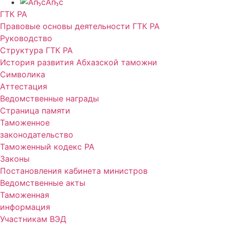
Аҧс
ГТК РА
Правовые основы деятельности ГТК РА
Руководство
Структура ГТК РА
История развития Абхазской таможни
Символика
Аттестация
Ведомственные награды
Страница памяти
Таможенное
законодательство
Таможенный кодекс РА
Законы
Постановления кабинета министров
Ведомственные акты
Таможенная
информация
Участникам ВЭД