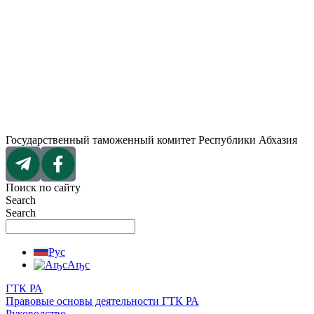
Перейти
к
содержимому
Государственный таможенный комитет Республики Абхазия
Поиск по сайту
Search
Search
Рус
Аҧс
ГТК РА
Правовые основы деятельности ГТК РА
Руководство