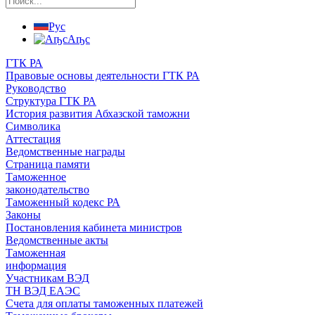
Рус
Аҧс
ГТК РА
Правовые основы деятельности ГТК РА
Руководство
Структура ГТК РА
История развития Абхазской таможни
Символика
Аттестация
Ведомственные награды
Страница памяти
Таможенное
законодательство
Таможенный кодекс РА
Законы
Постановления кабинета министров
Ведомственные акты
Таможенная
информация
Участникам ВЭД
ТН ВЭД ЕАЭС
Счета для оплаты таможенных платежей