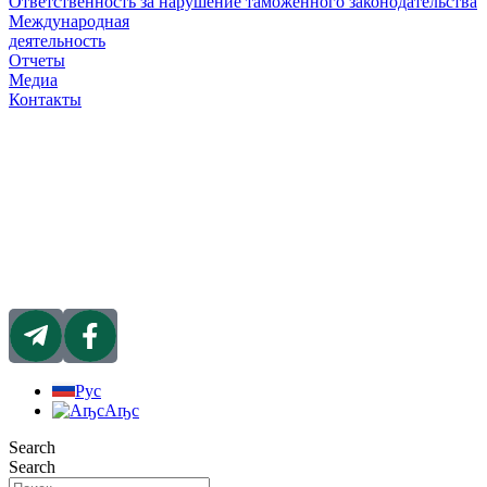
Ответственность за нарушение таможенного законодательства
Международная
деятельность
Отчеты
Медиа
Контакты
Рус
Аҧс
Search
Search