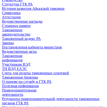
Структура ГТК РА
История развития Абхазской таможни
Символика
Аттестация
Ведомственные награды
Страница памяти
Таможенное
законодательство
Таможенный кодекс РА
Законы
Постановления кабинета министров
Ведомственные акты
Таможенная
информация
Участникам ВЭД
ТН ВЭД ЕАЭС
Счета для оплаты таможенных платежей
Таможенные брокеры
О приеме на службу в ГТК РА
Полезная информация
Правоохранительная
деятельность
Результаты правоохранительной деятельности таможенных
органов ГТК РА