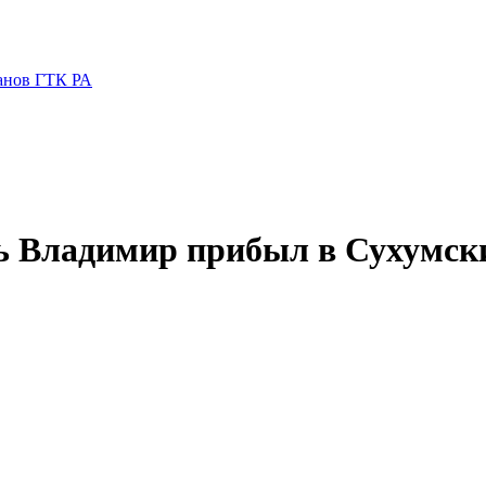
ганов ГТК РА
ь Владимир прибыл в Сухумск