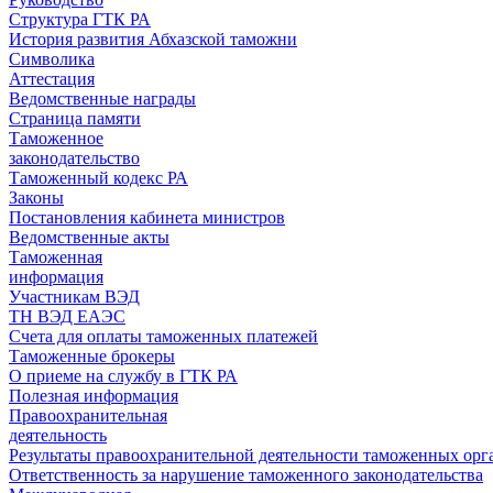
Структура ГТК РА
История развития Абхазской таможни
Символика
Аттестация
Ведомственные награды
Страница памяти
Таможенное
законодательство
Таможенный кодекс РА
Законы
Постановления кабинета министров
Ведомственные акты
Таможенная
информация
Участникам ВЭД
ТН ВЭД ЕАЭС
Счета для оплаты таможенных платежей
Таможенные брокеры
О приеме на службу в ГТК РА
Полезная информация
Правоохранительная
деятельность
Результаты правоохранительной деятельности таможенных ор
Ответственность за нарушение таможенного законодательства