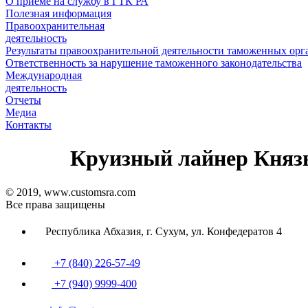
О приеме на службу в ГТК РА
Полезная информация
Правоохранительная
деятельность
Результаты правоохранительной деятельности таможенных ор
Ответственность за нарушение таможенного законодательства
Международная
деятельность
Отчеты
Медиа
Контакты
Круизный лайнер Княз
© 2019, www.customsra.com
Все права защищены
Республика Абхазия, г. Сухум, ул. Конфедератов 4
+7 (840) 226-57-49
+7 (940) 9999-400