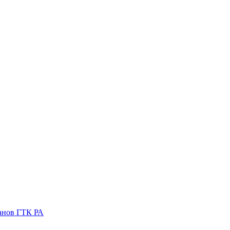
ганов ГТК РА