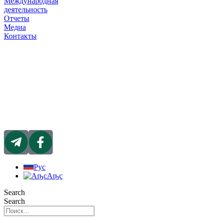
Международная
деятельность
Отчеты
Медиа
Контакты
Рус
Аҧс
Search
Search