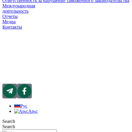
Ответственность за нарушение таможенного законодательства
Международная
деятельность
Отчеты
Медиа
Контакты
Рус
Аҧс
Search
Search