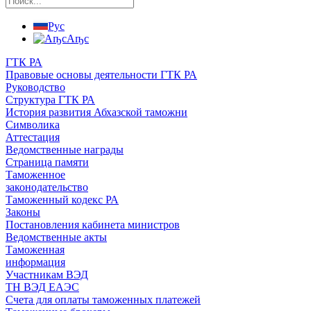
Рус
Аҧс
ГТК РА
Правовые основы деятельности ГТК РА
Руководство
Структура ГТК РА
История развития Абхазской таможни
Символика
Аттестация
Ведомственные награды
Страница памяти
Таможенное
законодательство
Таможенный кодекс РА
Законы
Постановления кабинета министров
Ведомственные акты
Таможенная
информация
Участникам ВЭД
ТН ВЭД ЕАЭС
Счета для оплаты таможенных платежей