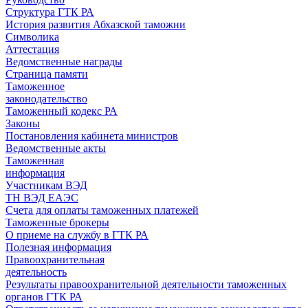
Структура ГТК РА
История развития Абхазской таможни
Символика
Аттестация
Ведомственные награды
Страница памяти
Таможенное
законодательство
Таможенный кодекс РА
Законы
Постановления кабинета министров
Ведомственные акты
Таможенная
информация
Участникам ВЭД
ТН ВЭД ЕАЭС
Счета для оплаты таможенных платежей
Таможенные брокеры
О приеме на службу в ГТК РА
Полезная информация
Правоохранительная
деятельность
Результаты правоохранительной деятельности таможенных
органов ГТК РА