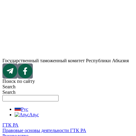
Перейти
к
содержимому
Государственный таможенный комитет Республики Абхазия
Поиск по сайту
Search
Search
Рус
Аҧс
ГТК РА
Правовые основы деятельности ГТК РА
Руководство