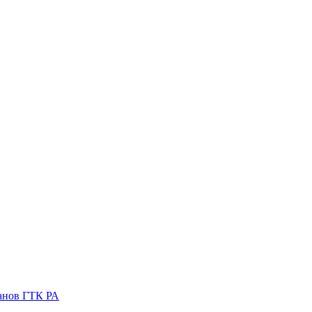
ганов ГТК РА