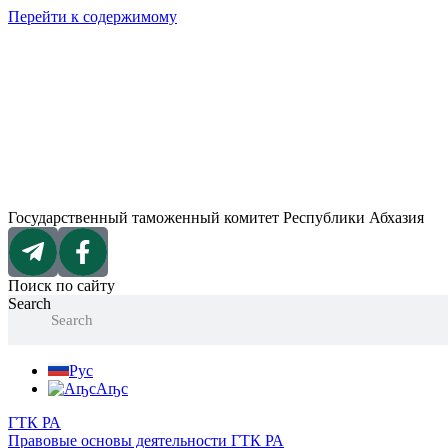
Перейти к содержимому
Государственный таможенный комитет Республики Абхазия
Поиск по сайту
Search
Search
Рус
Аҧс
ГТК РА
Правовые основы деятельности ГТК РА