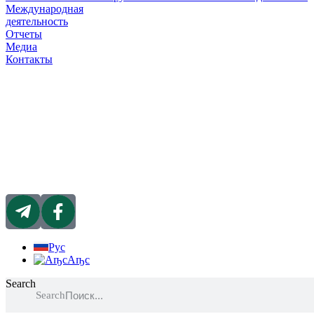
Международная
деятельность
Отчеты
Медиа
Контакты
Рус
Аҧс
Search
Search