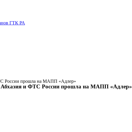
ганов ГТК РА
ФТС России прошла на МАПП «Адлер»
и Абхазия и ФТС России прошла на МАПП «Адлер»