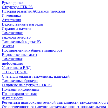
Руководство
Структура ГТК РА
История развития Абхазской таможни
Символика
Аттестация
Ведомственные награды
Страница памяти
Таможенное
законодательство
Таможенный кодекс РА
Законы
Постановления кабинета министров
Ведомственные акты
Таможенная
информация
Участникам ВЭД
ТН ВЭД ЕАЭС
Счета для оплаты таможенных платежей
Таможенные брокеры
О приеме на службу в ГТК РА
Полезная информация
Правоохранительная
деятельность
Результаты правоохранительной деятельности таможенных ор
Ответственность за нарушение таможенного законодательства