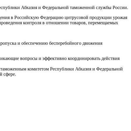
Республики Абхазия и Федеральной таможенной службы России.
мещения в Российскую Федерацию цитрусовой продукции урожая
 проведения контроля в отношении товаров, перемещаемых
ропуска и обеспечению бесперебойного движения
никающие вопросы и эффективно координировать действия
м таможенным комитетом Республики Абхазия и Федеральной
й сфере.