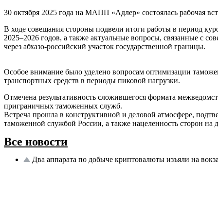
30 октября 2025 года на МАПП «Адлер» состоялась рабочая вс
В ходе совещания стороны подвели итоги работы в период кур
2025–2026 годов, а также актуальные вопросы, связанные с 
через абхазо-российский участок государственной границы.
Особое внимание было уделено вопросам оптимизации таможе
транспортных средств в периоды пиковой нагрузки.
Отмечена результативность сложившегося формата межведомс
приграничных таможенных служб.
Встреча прошла в конструктивной и деловой атмосфере, подт
таможенной службой России, а также нацеленность сторон на 
Все новости
Два аппарата по добыче криптовалюты изъяли на вокз