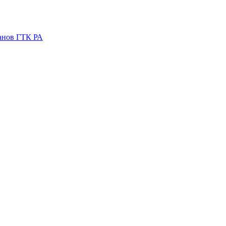
ганов ГТК РА