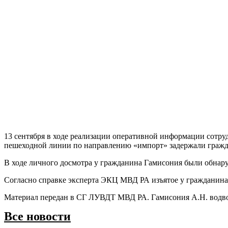
13 сентября в ходе реализации оперативной информации сотр
пешеходной линии по направлению «импорт» задержали гражд
В ходе личного досмотра у гражданина Гамисония были обнар
Согласно справке эксперта ЭКЦ МВД РА изъятое у гражданина 
Материал передан в СГ ЛУВДТ МВД РА. Гамисония А.Н. водв
Все новости