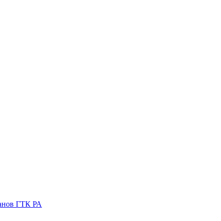
ганов ГТК РА