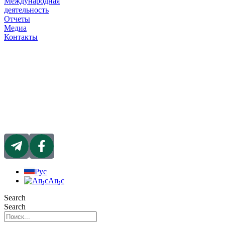
Международная
деятельность
Отчеты
Медиа
Контакты
Рус
Аҧс
Search
Search