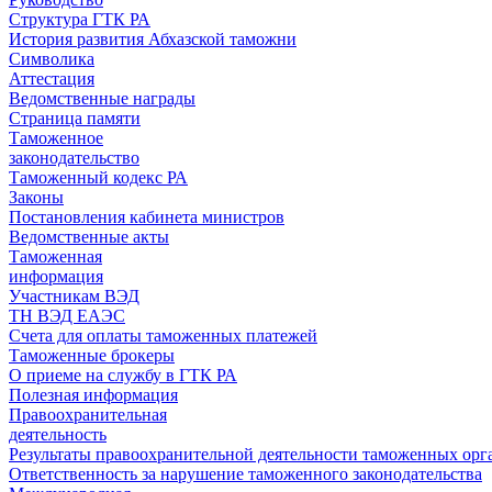
Структура ГТК РА
История развития Абхазской таможни
Символика
Аттестация
Ведомственные награды
Страница памяти
Таможенное
законодательство
Таможенный кодекс РА
Законы
Постановления кабинета министров
Ведомственные акты
Таможенная
информация
Участникам ВЭД
ТН ВЭД ЕАЭС
Счета для оплаты таможенных платежей
Таможенные брокеры
О приеме на службу в ГТК РА
Полезная информация
Правоохранительная
деятельность
Результаты правоохранительной деятельности таможенных ор
Ответственность за нарушение таможенного законодательства