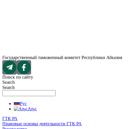
Перейти
к
содержимому
Государственный таможенный комитет Республики Абхазия
Поиск по сайту
Search
Search
Рус
Аҧс
ГТК РА
Правовые основы деятельности ГТК РА
Руководство