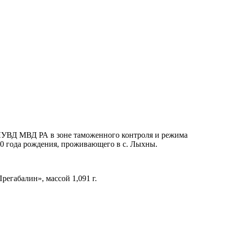
 ЛУВД МВД РА в зоне таможенного контроля и режима
0 года рождения, проживающего в с. Лыхны.
егабалин», массой 1,091 г.