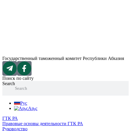
Перейти
к
содержимому
Государственный таможенный комитет Республики Абхазия
Поиск по сайту
Search
Search
Рус
Аҧс
ГТК РА
Правовые основы деятельности ГТК РА
Руководство