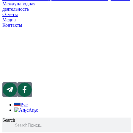
Международная
деятельность
Отчеты
Медиа
Контакты
Рус
Аҧс
Search
Search