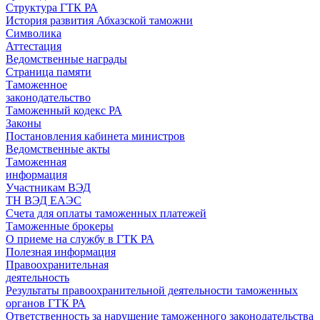
Структура ГТК РА
История развития Абхазской таможни
Символика
Аттестация
Ведомственные награды
Страница памяти
Таможенное
законодательство
Таможенный кодекс РА
Законы
Постановления кабинета министров
Ведомственные акты
Таможенная
информация
Участникам ВЭД
ТН ВЭД ЕАЭС
Счета для оплаты таможенных платежей
Таможенные брокеры
О приеме на службу в ГТК РА
Полезная информация
Правоохранительная
деятельность
Результаты правоохранительной деятельности таможенных
органов ГТК РА
Ответственность за нарушение таможенного законодательства