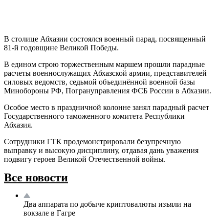
В столице Абхазии состоялся военный парад, посвященный
81-й годовщине Великой Победы.
В едином строю торжественным маршем прошли парадные
расчеты военнослужащих Абхазской армии, представителей
силовых ведомств, седьмой объединённой военной базы
Минобороны РФ, Погрануправления ФСБ России в Абхазии.
Особое место в праздничной колонне занял парадный расчет
Государственного таможенного комитета Республики
Абхазия.
Сотрудники ГТК продемонстрировали безупречную
выправку и высокую дисциплину, отдавая дань уважения
подвигу героев Великой Отечественной войны.
Все новости
Два аппарата по добыче криптовалюты изъяли на
вокзале в Гагре