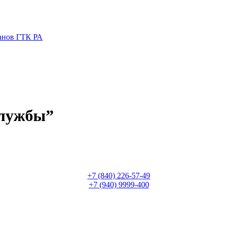
ганов ГТК РА
службы”
+7 (840) 226-57-49
+7 (940) 9999-400