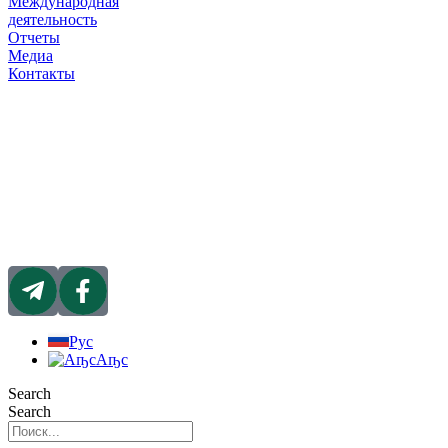
Международная
деятельность
Отчеты
Медиа
Контакты
Рус
Аҧс
Search
Search