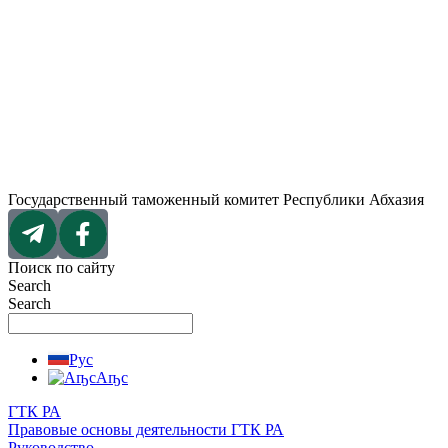
Перейти
к
содержимому
Государственный таможенный комитет Республики Абхазия
Поиск по сайту
Search
Search
Рус
Аҧс
ГТК РА
Правовые основы деятельности ГТК РА
Руководство