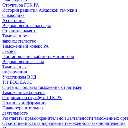
Структура ГТК РА
История развития Абхазской таможни
Символика
Аттестация
Ведомственные награды
Страница памяти
Таможенное
законодательство
Таможенный кодекс РА
Законы
Постановления кабинета министров
Ведомственные акты
Таможенная
информация
Участникам ВЭД
ТН ВЭД ЕАЭС
Счета для оплаты таможенных платежей
Таможенные брокеры
О приеме на службу в ГТК РА
Полезная информация
Правоохранительная
деятельность
Результаты правоохранительной деятельности таможенных ор
Ответственность за нарушение таможенного законодательства