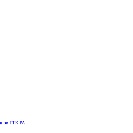
ганов ГТК РА