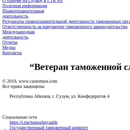
О приеме на службу в ГТК РА
Полезная информация
Правоохранительная
деятельность
Результаты правоохранительной деятельности таможенных ор
Ответственность за нарушение таможенного законодательства
Международная
деятельность
Отчеты
Медиа
Контакты
“Ветеран таможенной 
© 2019, www.customsra.com
Все права защищены
Республика Абхазия, г. Сухум, ул. Конфедератов 4
Социальные сети
https://t.me/tamozhnyaabh
Государственный таможенный комитет