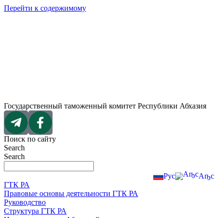
Перейти к содержимому
Государственный таможенный комитет Республики Абхазия
Поиск по сайту
Search
Search
Рус
Аҧс
ГТК РА
Правовые основы деятельности ГТК РА
Руководство
Структура ГТК РА