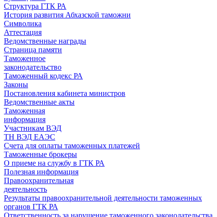
Структура ГТК РА
История развития Абхазской таможни
Символика
Аттестация
Ведомственные награды
Страница памяти
Таможенное
законодательство
Таможенный кодекс РА
Законы
Постановления кабинета министров
Ведомственные акты
Таможенная
информация
Участникам ВЭД
ТН ВЭД ЕАЭС
Счета для оплаты таможенных платежей
Таможенные брокеры
О приеме на службу в ГТК РА
Полезная информация
Правоохранительная
деятельность
Результаты правоохранительной деятельности таможенных
органов ГТК РА
Ответственность за нарушение таможенного законодательства