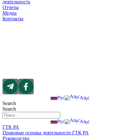
деятельность
Отчеты
Медиа
Контакты
Рус
Аҧс
Search
Search
Рус
Аҧс
ГТК РА
Правовые основы деятельности ГТК РА
Руководство