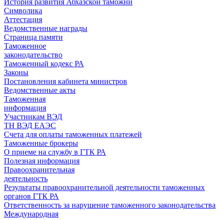
История развития Абхазской таможни
Символика
Аттестация
Ведомственные награды
Страница памяти
Таможенное
законодательство
Таможенный кодекс РА
Законы
Постановления кабинета министров
Ведомственные акты
Таможенная
информация
Участникам ВЭД
ТН ВЭД ЕАЭС
Счета для оплаты таможенных платежей
Таможенные брокеры
О приеме на службу в ГТК РА
Полезная информация
Правоохранительная
деятельность
Результаты правоохранительной деятельности таможенных
органов ГТК РА
Ответственность за нарушение таможенного законодательства
Международная