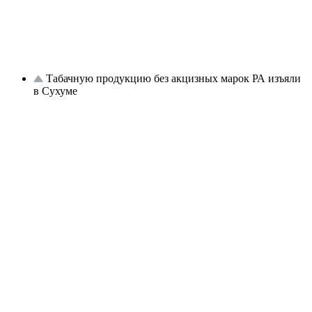
Табачную продукцию без акцизных марок РА изъяли
в Сухуме