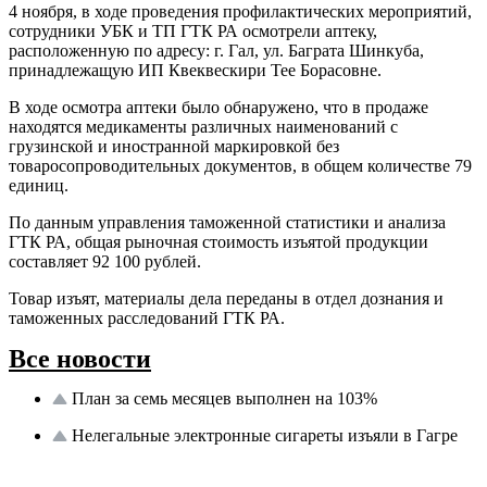
4 ноября, в ходе проведения профилактических мероприятий,
сотрудники УБК и ТП ГТК РА осмотрели аптеку,
расположенную по адресу: г. Гал, ул. Баграта Шинкуба,
принадлежащую ИП Квеквескири Тее Борасовне.
В ходе осмотра аптеки было обнаружено, что в продаже
находятся медикаменты различных наименований с
грузинской и иностранной маркировкой без
товаросопроводительных документов, в общем количестве 79
единиц.
По данным управления таможенной статистики и анализа
ГТК РА, общая рыночная стоимость изъятой продукции
составляет 92 100 рублей.
Товар изъят, материалы дела переданы в отдел дознания и
таможенных расследований ГТК РА.
Все новости
План за семь месяцев выполнен на 103%
Нелегальные электронные сигареты изъяли в Гагре