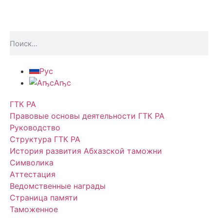
Рус
Аҧс
ГТК РА
Правовые основы деятельности ГТК РА
Руководство
Структура ГТК РА
История развития Абхазской таможни
Символика
Аттестация
Ведомственные награды
Страница памяти
Таможенное