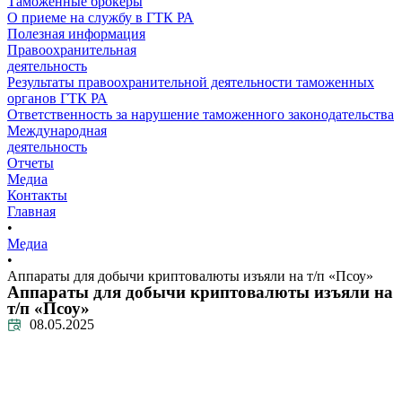
Таможенные брокеры
О приеме на службу в ГТК РА
Полезная информация
Правоохранительная
деятельность
Результаты правоохранительной деятельности таможенных
органов ГТК РА
Ответственность за нарушение таможенного законодательства
Международная
деятельность
Отчеты
Медиа
Контакты
Главная
•
Медиа
•
Аппараты для добычи криптовалюты изъяли на т/п «Псоу»
Аппараты для добычи криптовалюты изъяли на
т/п «Псоу»
08.05.2025