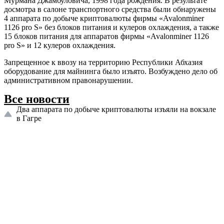
Мурмана Джамбуловича, 1998 года рождения. В результате
досмотра в салоне транспортного средства были обнаружены
4
аппарата по добыче криптовалюты фирмы «Avalonminer
1126 pro S» без блоков питания и кулеров охлаждения, а также
15 блоков питания для аппаратов фирмы «Avalonminer 1126
pro S» и 12 кулеров охлаждения.
Запрещенное к ввозу на территорию Республики Абхазия
оборудование для майнинга было изъято. Возбуждено дело об
административном правонарушении.
Все новости
Два аппарата по добыче криптовалюты изъяли на вокзале
в Гагре