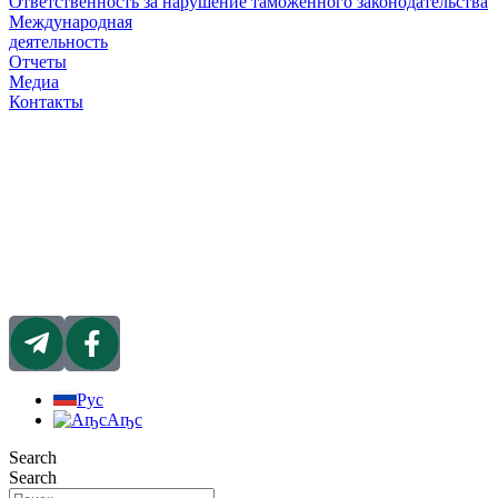
Ответственность за нарушение таможенного законодательства
Международная
деятельность
Отчеты
Медиа
Контакты
Рус
Аҧс
Search
Search