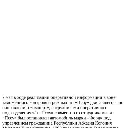
7 мая в ходе реализации оперативной информации в зоне
таможенного контроля и режима т/п «Псоу» двигавшегося по
направлению «импорт», сотрудниками оперативного
подразделения т/п «Псоу» совместно с сотрудниками т/п
«Псоу» был остановлен автомобиль марки «Форд» под
управлением гражданина Республики Абхазия Когония