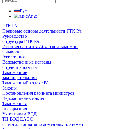
Рус
Аҧс
ГТК РА
Правовые основы деятельности ГТК РА
Руководство
Структура ГТК РА
История развития Абхазской таможни
Символика
Аттестация
Ведомственные награды
Страница памяти
Таможенное
законодательство
Таможенный кодекс РА
Законы
Постановления кабинета министров
Ведомственные акты
Таможенная
информация
Участникам ВЭД
ТН ВЭД ЕАЭС
Счета для оплаты таможенных платежей