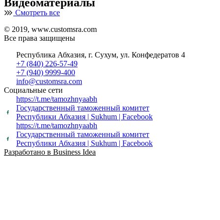
Видеоматериалы
Смотреть все
© 2019, www.customsra.com
Все права защищены
Республика Абхазия, г. Сухум, ул. Конфедератов 4
+7 (840) 226-57-49
+7 (940) 9999-400
info@customsra.com
Социальные сети
https://t.me/tamozhnyaabh
Государственный таможенный комитет
Республики Абхазия | Sukhum | Facebook
https://t.me/tamozhnyaabh
Государственный таможенный комитет
Республики Абхазия | Sukhum | Facebook
Разработано в Business Idea