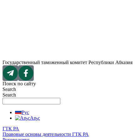
Перейти
к
содержимому
Государственный таможенный комитет Республики Абхазия
Поиск по сайту
Search
Search
Рус
Аҧс
ГТК РА
Правовые основы деятельности ГТК РА
Руководство