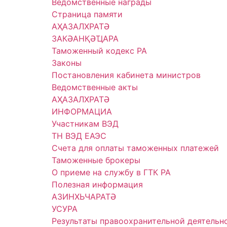
Ведомственные награды
Страница памяти
АҲАЗАЛХРАТӘ
ЗАКӘАНҚӘҴАРА
Таможенный кодекс РА
Законы
Постановления кабинета министров
Ведомственные акты
АҲАЗАЛХРАТӘ
ИНФОРМАЦИА
Участникам ВЭД
ТН ВЭД ЕАЭС
Счета для оплаты таможенных платежей
Таможенные брокеры
О приеме на службу в ГТК РА
Полезная информация
АЗИНХЬЧАРАТӘ
УСУРА
Результаты правоохранительной деятельн