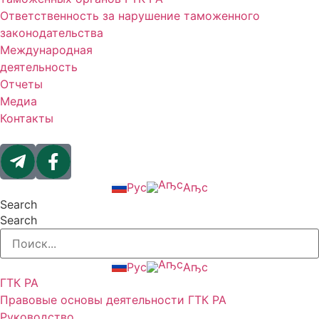
Ответственность за нарушение таможенного
законодательства
Международная
деятельность
Отчеты
Медиа
Контакты
Рус
Аҧс
Search
Search
Рус
Аҧс
ГТК РА
Правовые основы деятельности ГТК РА
Руководство