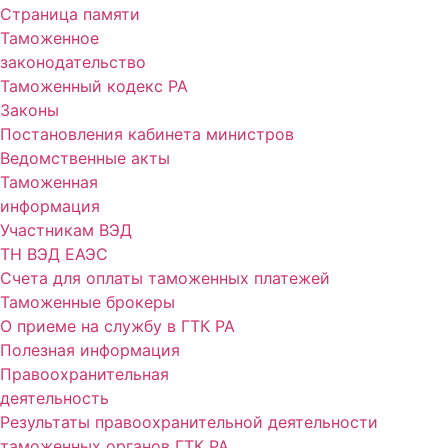
Страница памяти
Таможенное
законодательство
Таможенный кодекс РА
Законы
Постановления кабинета министров
Ведомственные акты
Таможенная
информация
Участникам ВЭД
ТН ВЭД ЕАЭС
Счета для оплаты таможенных платежей
Таможенные брокеры
О приеме на службу в ГТК РА
Полезная информация
Правоохранительная
деятельность
Результаты правоохранительной деятельности
таможенных органов ГТК РА