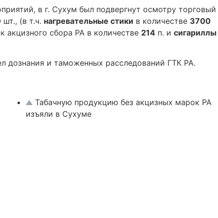
приятий, в г. Сухум был подвергнут осмотру торговый
0
шт., (в т.ч.
нагревательные стики
в количестве
3700
к акцизного сбора РА в количестве
214
п. и
сигариллы
 дознания и таможенных расследований ГТК РА.
Табачную продукцию без акцизных марок РА
изъяли в Сухуме