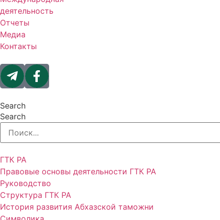
деятельность
Отчеты
Медиа
Контакты
Search
Search
ГТК РА
Правовые основы деятельности ГТК РА
Руководство
Структура ГТК РА
История развития Абхазской таможни
Символика