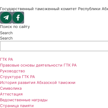
Перейти
к
Государственный таможенный комитет Республики Аб
содержимому
Поиск по сайту
Search
Search
ГТК РА
Правовые основы деятельности ГТК РА
Руководство
Структура ГТК РА
История развития Абхазской таможни
Символика
Аттестация
Ведомственные награды
Страница памяти