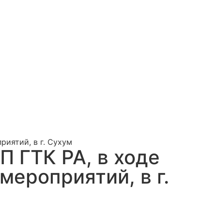
риятий, в г. Сухум
П ГТК РА, в ходе
ероприятий, в г.