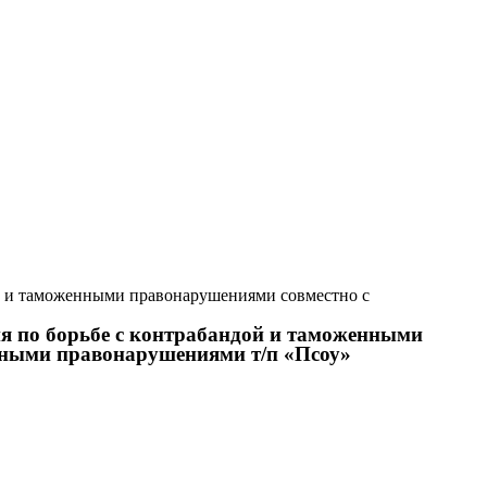
ой и таможенными правонарушениями совместно с
я по борьбе с контрабандой и таможенными
нными правонарушениями т/п «Псоу»