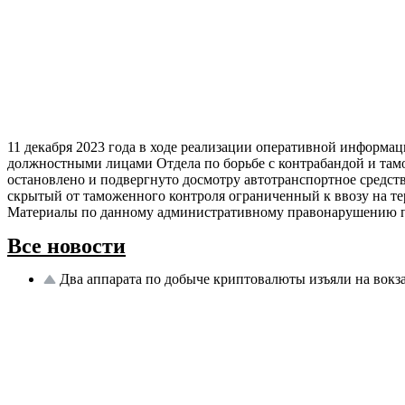
11 декабря 2023 года в ходе реализации оперативной информ
должностными лицами Отдела по борьбе с контрабандой и там
остановлено и подвергнуто досмотру автотранспортное средст
скрытый от таможенного контроля ограниченный к ввозу на т
Материалы по данному административному правонарушению пе
Все новости
Два аппарата по добыче криптовалюты изъяли на вокз