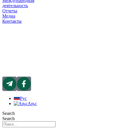
Международная
деятельность
Отчеты
Медиа
Контакты
Рус
Аҧс
Search
Search