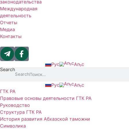
законодательства
Международная
деятельность
Отчеты
Медиа
Контакты
Рус
Аҧс
Search
Search
Рус
Аҧс
ГТК РА
Правовые основы деятельности ГТК РА
Руководство
Структура ГТК РА
История развития Абхазской таможни
Символика