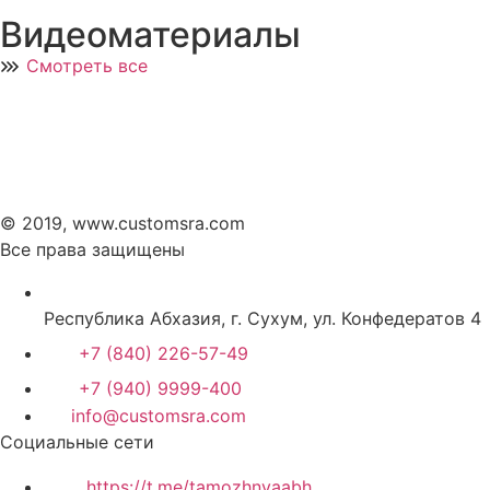
Видеоматериалы
Смотреть все
© 2019, www.customsra.com
Все права защищены
Республика Абхазия, г. Сухум, ул. Конфедератов 4
+7 (840) 226-57-49
+7 (940) 9999-400
info@customsra.com
Социальные сети
https://t.me/tamozhnyaabh